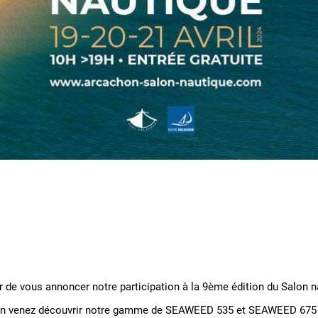
r de vous annoncer notre participation à la 9ème édition du Salon
on venez découvrir notre gamme de SEAWEED 535 et SEAWEED 675 s