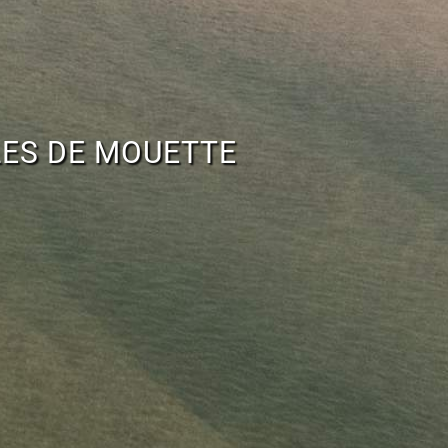
LES DE MOUETTE