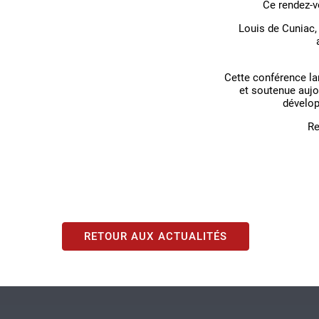
Ce rendez-v
Louis de Cuniac, 
Cette conférence la
et soutenue aujou
dévelop
Re
RETOUR AUX ACTUALITÉS