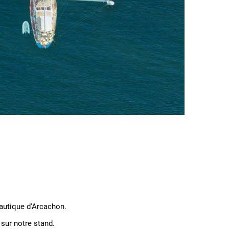
 nautique d'Arcachon.
ur notre stand.