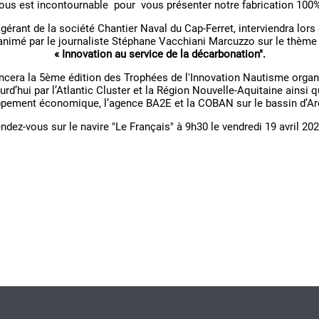
ous est incontournable pour vous présenter notre fabrication 100%
gérant de la société Chantier Naval du Cap-Ferret, interviendra lors
animé par le journaliste Stéphane Vacchiani Marcuzzo sur le thème 
« Innovation au service de la décarbonation".
ncera la 5ème édition des Trophées de l'Innovation Nautisme organ
rd’hui par l’Atlantic Cluster et la Région Nouvelle-Aquitaine ainsi 
pement économique, l’agence BA2E et la COBAN sur le bassin d’A
ndez-vous sur le navire "Le Français" à 9h30 le vendredi 19 avril 20