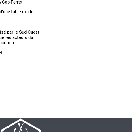
 Cap-Ferret.
 d’une table ronde
:
isé par le Sud-Ouest
que les acteurs du
rcachon.
24.