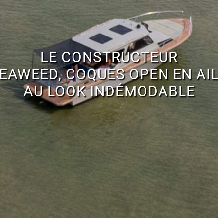
LE CONSTRUCTEUR
EAWEED, COQUES OPEN EN AI
AU LOOK INDÉMODABLE