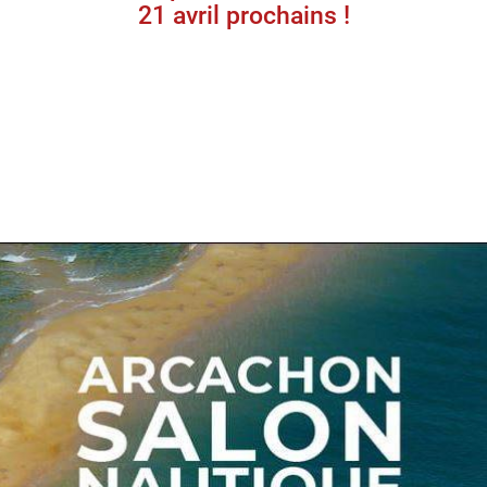
21 avril prochains !