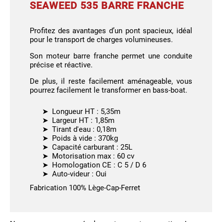
SEAWEED 535 BARRE FRANCHE
Profitez des avantages d’un pont spacieux, idéal
pour le transport de charges volumineuses.
Son moteur barre franche permet une conduite
précise et réactive.
De plus, il reste facilement aménageable, vous
pourrez facilement le transformer en bass-boat.
Longueur HT : 5,35m
Largeur HT : 1,85m
Tirant d'eau : 0,18m
Poids à vide : 370kg
Capacité carburant : 25L
Motorisation max : 60 cv
Homologation CE : C 5 / D 6
Auto-videur : Oui
Fabrication 100% Lège-Cap-Ferret