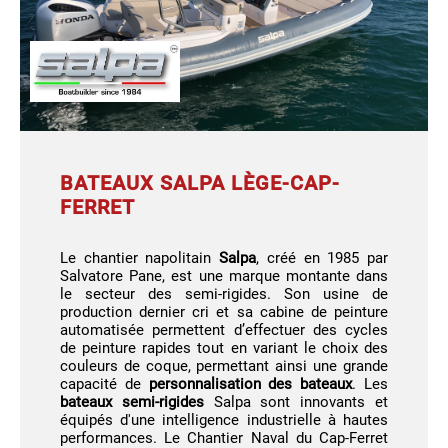
BATEAUX SALPA LÈGE-CAP-
FERRET
Le chantier napolitain
Salpa
, créé en 1985 par
Salvatore Pane, est une marque montante dans
le secteur des semi-rigides. Son usine de
production dernier cri et sa cabine de peinture
automatisée permettent d’effectuer des cycles
de peinture rapides tout en variant le choix des
couleurs de coque, permettant ainsi une grande
capacité de
personnalisation des bateaux
. Les
bateaux semi-rigides
Salpa sont innovants et
équipés d'une intelligence industrielle à hautes
performances. Le Chantier Naval du Cap-Ferret