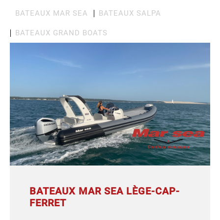
BATEAUX MAR SEA
BATEAUX SALPA
BATEAUX GRAND BOATS
BATEAUX MAR SEA LÈGE-CAP-
FERRET