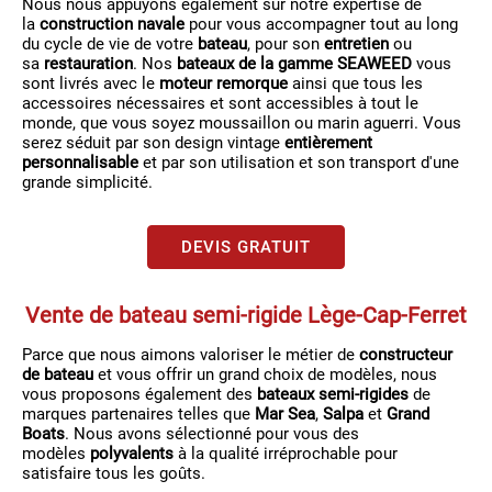
Nous nous appuyons également sur notre expertise de
la
construction navale
pour vous accompagner tout au long
du cycle de vie de votre
bateau
, pour son
entretien
ou
sa
restauration
. Nos
bateaux de la gamme SEAWEED
vous
sont livrés avec le
moteur remorque
ainsi que tous les
accessoires nécessaires et sont accessibles à tout le
monde, que vous soyez moussaillon ou marin aguerri. Vous
serez séduit par son design vintage
entièrement
personnalisable
et par son utilisation et son transport d'une
grande simplicité.
DEVIS GRATUIT
Vente de bateau semi-rigide Lège-Cap-Ferret
Parce que nous aimons valoriser le métier de
constructeur
de bateau
et vous offrir un grand choix de modèles, nous
vous proposons également des
bateaux semi-rigides
de
marques partenaires telles que
Mar Sea
,
Salpa
et
Grand
Boats
. Nous avons sélectionné pour vous des
modèles
polyvalents
à la qualité irréprochable pour
satisfaire tous les goûts.