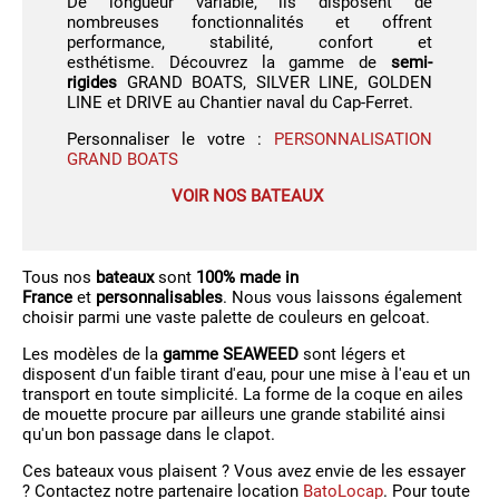
De longueur variable, ils disposent de
nombreuses fonctionnalités et offrent
performance, stabilité, confort et
esthétisme. Découvrez la gamme de
semi-
rigides
GRAND BOATS, SILVER LINE, GOLDEN
LINE et DRIVE au Chantier naval du Cap-Ferret.
Personnaliser le votre :
PERSONNALISATION
GRAND BOATS
VOIR NOS BATEAUX
Tous nos
bateaux
sont
100% made in
France
et
personnalisables
. Nous vous laissons également
choisir parmi une vaste palette de couleurs en gelcoat.
Les modèles de la
gamme SEAWEED
sont légers et
disposent d'un faible tirant d'eau, pour une mise à l'eau et un
transport en toute simplicité. La forme de la coque en ailes
de mouette procure par ailleurs une grande stabilité ainsi
qu'un bon passage dans le clapot.
Ces bateaux vous plaisent ? Vous avez envie de les essayer
? Contactez notre partenaire location
BatoLocap
. Pour toute