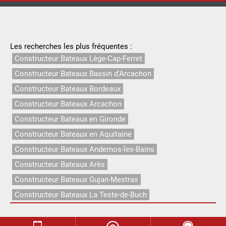
Les recherches les plus fréquentes :
Constructeur Bateaux Lège-Cap-Ferret
Constructeur Bateaux Bassin d'Arcachon
Constructeur Bateaux Bordeaux
Constructeur Bateaux Arcachon
Constructeur Bateaux en Gironde
Constructeur Bateaux en Aquitaine
Constructeur Bateaux Andernos-les-Bains
Constructeur Bateaux Arès
Constructeur Bateaux Gujan-Mestras
Constructeur Bateaux La Teste-de-Buch