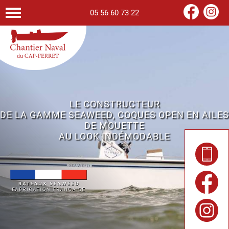
05 56 60 73 22
LE CONSTRUCTEUR
DE LA GAMME SEAWEED, COQUES OPEN EN AILES
DE MOUETTE
AU LOOK INDÉMODABLE