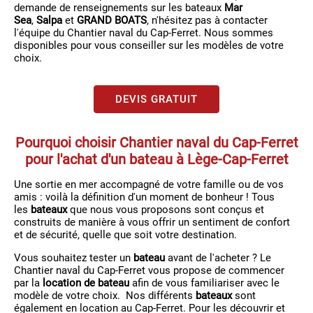
demande de renseignements sur les bateaux
Mar
Sea
,
Salpa
et
GRAND BOATS
, n'hésitez pas à contacter
l'équipe du Chantier naval du Cap-Ferret. Nous sommes
disponibles pour vous conseiller sur les modèles de votre
choix.
DEVIS GRATUIT
Pourquoi choisir Chantier naval du Cap-Ferret
pour l'achat d'un bateau à Lège-Cap-Ferret
Une sortie en mer accompagné de votre famille ou de vos
amis : voilà la définition d'un moment de bonheur ! Tous
les
bateaux
que nous vous proposons sont conçus et
construits de manière à vous offrir un sentiment de confort
et de sécurité, quelle que soit votre destination.
Vous souhaitez tester un
bateau
avant de l'acheter ? Le
Chantier naval du Cap-Ferret vous propose de commencer
par la
location de bateau
afin de vous familiariser avec le
modèle de votre choix. Nos différents
bateaux
sont
également en location au Cap-Ferret. Pour les découvrir et