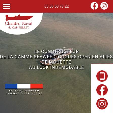
05 56 60 73 22
LE CONSTRUCTEUR
DE LA GAMME SEAWEED, COQUES OPEN EN AILES
DE MOUETTE
AU LOOK INDÉMODABLE