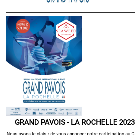
GRAND PAVOIS - LA ROCHELLE 2023
Nous avons le plaisir de vous annoncer notre participation au G